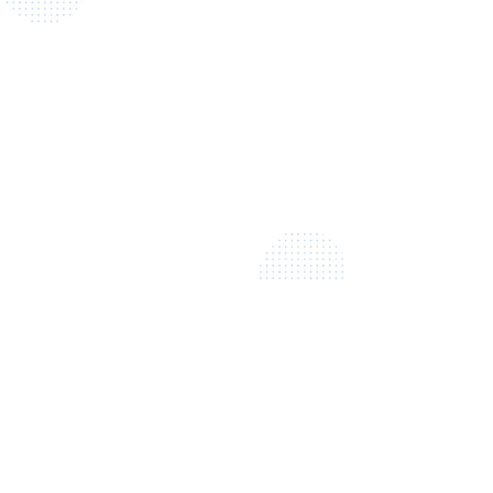
2000
opiniones