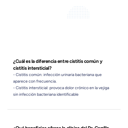
¿Cuál es la diferencia entre cistitis común y
cistitis intersticial?
- Cistitis común: infección urinaria bacteriana que
aparece con frecuencia.
- Cistitis intersticial: provoca dolor crónico en la vejiga
sin infección bacteriana identificable
¿Qué beneficios ofrece la clínica del Dr. Carrillo