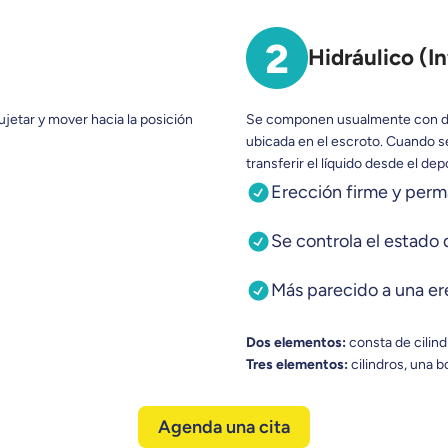
Hidráulico (In
ujetar y mover hacia la posición
Se componen usualmente con dos
ubicada en el escroto. Cuando s
transferir el líquido desde el depó
Erección firme y per
Se controla el estado 
Más parecido a una er
Dos elementos:
consta de cilind
Tres elementos:
cilindros, una 
Agenda una cita