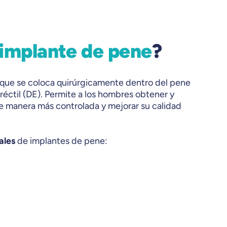
implante de pene
?
 que se coloca quirúrgicamente dentro del pene
eréctil (DE). Permite a los hombres obtener y
 manera más controlada y mejorar su calidad
pales
de implantes de pene: