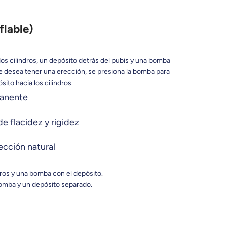
flable)
 cilindros, un depósito detrás del pubis y una bomba
e desea tener una erección, se presiona la bomba para
sito hacia los cilindros.
manente
de flacidez y rigidez
ección natural
ros y una bomba con el depósito.
bomba y un depósito separado.