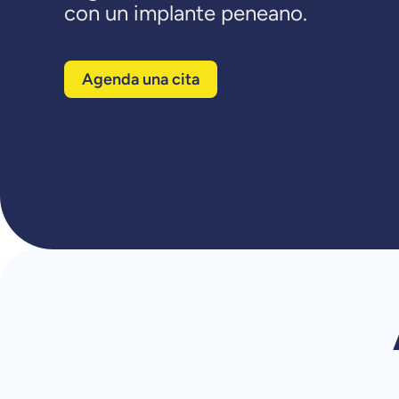
con un implante peneano.
Agenda una cita