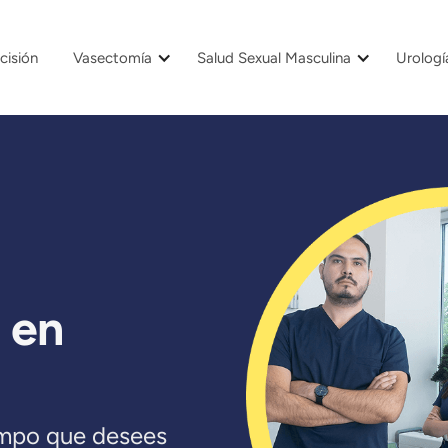
cisión
Vasectomía
Salud Sexual Masculina
Urologí
 en
empo que desees