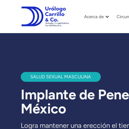
Acerca de
Circun
SALUD SEXUAL MASCULINA
Implante de Pene
México
Logra mantener una erección el ti