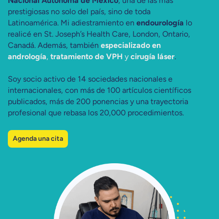
Nacional Autónoma de México
, una de las más
prestigiosas no solo del país, sino de toda
Latinoamérica. Mi adiestramiento en
endourología
lo
realicé en St. Joseph’s Health Care, London, Ontario,
Canadá. Además, también
especializado en
andrología
,
tratamiento de VPH
y
cirugía láser
.
Soy socio activo de 14 sociedades nacionales e
internacionales, con más de 100 artículos científicos
publicados, más de 200 ponencias y una trayectoria
profesional que rebasa los 20,000 procedimientos.
Agenda una cita