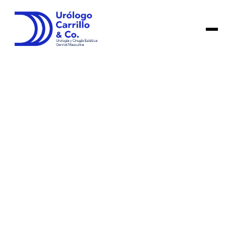
26/2/23
6 min
Salud Sexual Masculina
Dr. Daniel Carrillo
Epididimitis