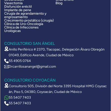
Vasectomía
Blog
Disfunción eréctil
Implante de pene
Cirugía de agrandamiento y
engrosamiento
Crecimiento prostático (cirugía)
Clínica de Uro-Oncología
Clínica de Infecciones
Urológicas
CONSULTORIO SAN ÁNGEL
Anillo Periférico # 2370, Tlacopac, Delegación Álvaro Obregón
01049, Edificio Axende, Ciudad de México
55 4905 0764
Drcarrillosanangel@gmail.com
CONSULTORIO COYOACÁN
Consultorio 505, División del Norte 3395 Hospital HMG Coyoac
án, Piso 5, 04380, Coyoacán, Ciudad de México
55 5407 7403
55 5407 7403