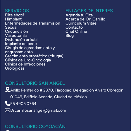
SERVICIOS
ENLACES DE INTERES
Elite shot®
Agenda tu Cita
Himplant
Acerca del Dr. Carrillo
Enfermedades de Transmisión
Curriculum Vitae
Sexual
Contacto
Circuncisión
Chat Online
Vasectomía
Blog
Disfunción eréctil
Implante de pene
Cirugía de agrandamiento y
engrosamiento
Crecimiento prostático (cirugía)
Clínica de Uro-Oncología
Clínica de Infecciones
Urológicas
CONSULTORIO SAN ÁNGEL
Anillo Periférico # 2370, Tlacopac, Delegación Álvaro Obregón
01049, Edificio Axende, Ciudad de México
55 4905 0764
Drcarrillosanangel@gmail.com
CONSULTORIO COYOACÁN