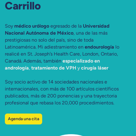
Carrillo
Soy
médico urólogo
egresado de la
Universidad
Nacional Autónoma de México
, una de las más
prestigiosas no solo del país, sino de toda
Latinoamérica. Mi adiestramiento en
endourología
lo
realicé en St. Joseph’s Health Care, London, Ontario,
Canadá. Además, también
especializado en
andrología
,
tratamiento de VPH
y
cirugía láser
.
Soy socio activo de 14 sociedades nacionales e
internacionales, con más de 100 artículos científicos
publicados, más de 200 ponencias y una trayectoria
profesional que rebasa los 20,000 procedimientos.
Agenda una cita