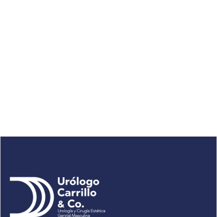
September 4, 2024
4 min
Todo lo que debe saber sobre el esmegma
El esmegma es una sustancia blanca compuesta por células
muertas de la piel, aceites y humedad que se acumula en áreas
genitales.