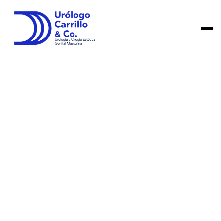
23/2/23
5 min
Salud Sexual Masculina