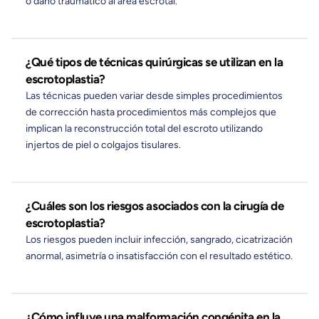
o daño traumático al área escrotal.
¿Qué tipos de técnicas quirúrgicas se utilizan en la
escrotoplastia?
Las técnicas pueden variar desde simples procedimientos
de corrección hasta procedimientos más complejos que
implican la reconstrucción total del escroto utilizando
injertos de piel o colgajos tisulares.
¿Cuáles son los riesgos asociados con la cirugía de
escrotoplastia?
Los riesgos pueden incluir infección, sangrado, cicatrización
anormal, asimetría o insatisfacción con el resultado estético.
¿Cómo influye una malformación congénita en la