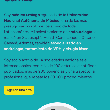
Soy
médico urólogo
egresado de la
Universidad
Nacional Autónoma de México
, una de las más
prestigiosas no solo del país, sino de toda
Latinoamérica. Mi adiestramiento en
endourología
lo
realicé en St. Joseph’s Health Care, London, Ontario,
Canadá. Además, también
especializado en
andrología
,
tratamiento de VPH
y
cirugía láser
.
Soy socio activo de 14 sociedades nacionales e
internacionales, con más de 100 artículos científicos
publicados, más de 200 ponencias y una trayectoria
profesional que rebasa los 20,000 procedimientos.
Agenda una cita