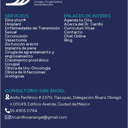
SERVICIOS
ENLACES DE INTERES
Elite shot®
Agenda tu Cita
Himplant
Acerca del Dr. Carrillo
Enfermedades de Transmisión
Curriculum Vitae
Sexual
Contacto
Circuncisión
Chat Online
Vasectomía
Blog
Disfunción eréctil
Implante de pene
Cirugía de agrandamiento y
engrosamiento
Crecimiento prostático
(cirugía)
Clínica de Uro-Oncología
Clínica de Infecciones
Urológicas
CONSULTORIO SAN ÁNGEL
Anillo Periférico # 2370, Tlacopac, Delegación Álvaro Obregó
n 01049, Edificio Axende, Ciudad de México
55 4905 0764
Drcarrillosanangel@gmail.com