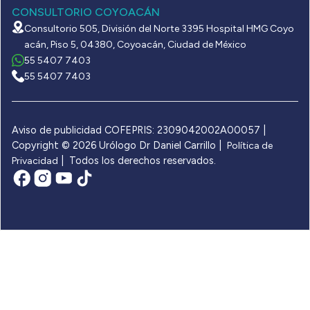
CONSULTORIO COYOACÁN
Consultorio 505, División del Norte 3395 Hospital HMG Coyo
acán, Piso 5, 04380, Coyoacán, Ciudad de México
55 5407 7403
55 5407 7403
Aviso de publicidad COFEPRIS: 2309042002A00057 |
Copyright © 2026 Urólogo Dr Daniel Carrillo |
Política de
| Todos los derechos reservados.
Privacidad