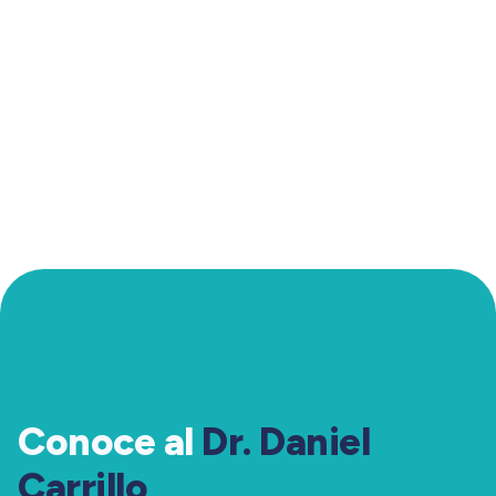
Conoce al
Dr. Daniel
Carrillo