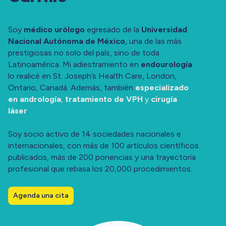
Soy
médico urólogo
egresado de la
Universidad
Nacional Autónoma de México
, una de las más
prestigiosas no solo del país, sino de toda
Latinoamérica. Mi adiestramiento en
endourología
lo realicé en St. Joseph’s Health Care, London,
Ontario, Canadá. Además, también
especializado
en andrología
,
tratamiento de VPH
y
cirugía
láser
.
Soy socio activo de 14 sociedades nacionales e
internacionales, con más de 100 artículos científicos
publicados, más de 200 ponencias y una trayectoria
profesional que rebasa los 20,000 procedimientos.
Agenda una cita